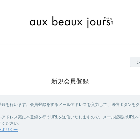
新規会員登録
登録を行います。会員登録をするメールアドレスを入力して、送信ボタンをク
ルアドレス宛に本登録を行うURLを送信いたしますので、メール記載のURL
てください。
ーポリシー