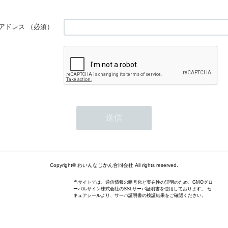
アドレス
（必須）
Copyright© わいんなじかん合同会社 All rights reserved.
当サイトでは、通信情報の暗号化と実在性の証明のため、GMOグロ
ーバルサイン株式会社のSSLサーバ証明書を使用しております。 セ
キュアシールより、サーバ証明書の検証結果をご確認ください。