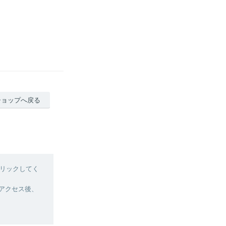
ショップへ戻る
リックしてく
へアクセス後、